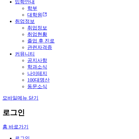
입학안내
학부
대학원
취업정보
취업정보
취업현황
졸업 후 진로
관련자격증
커뮤니티
공지사항
학과소식
나이테지
100대명산
동문소식
모바일메뉴 닫기
로그인
홈 바로가기
로그인