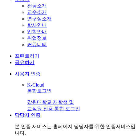
전공소개
교수소개
연구실소개
학사안내
입학안내
취업정보
커뮤니티
프린트하기
공유하기
사용자 인증
K-Cloud
통합로그인
강원대학교 재학생 및
교직원 전용 통합 로그인
담당자 인증
본 인증 서비스는
홈페이지 담당자
를 위한 인증서비스입
니다.