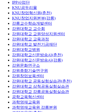
IPP사업단
KNU곰두리몰
KNU창업혁신원(춘천)
KNU창업지원본부(강릉)
강릉교수학습개발센터
강원대학교 교수회
강원대학교 교원양성지원센터
강원대학교 교육과정
강원대학교 발전기금재단
강원대학교병원
강원대학교신문방송사(춘천)
강원대학교신문방송사(강릉)
강원문화연구소
강원종합기술연구원
강원창업보육센터
강원대학교 공동실험실습관(춘천)
강원대학교 삼척공동실험실습관
강원대학교 강릉공동실험실습관
공학교육혁신센터
과학영재교육원
과학영재교육원 강릉분원