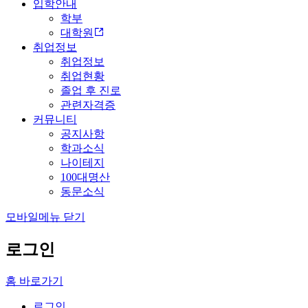
입학안내
학부
대학원
취업정보
취업정보
취업현황
졸업 후 진로
관련자격증
커뮤니티
공지사항
학과소식
나이테지
100대명산
동문소식
모바일메뉴 닫기
로그인
홈 바로가기
로그인