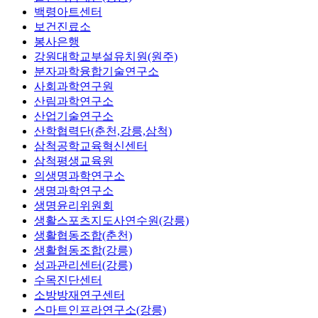
백령아트센터
보건진료소
봉사은행
강원대학교부설유치원(원주)
분자과학융합기술연구소
사회과학연구원
산림과학연구소
산업기술연구소
산학협력단(춘천,강릉,삼척)
삼척공학교육혁신센터
삼척평생교육원
의생명과학연구소
생명과학연구소
생명윤리위원회
생활스포츠지도사연수원(강릉)
생활협동조합(춘천)
생활협동조합(강릉)
성과관리센터(강릉)
수목진단센터
소방방재연구센터
스마트인프라연구소(강릉)