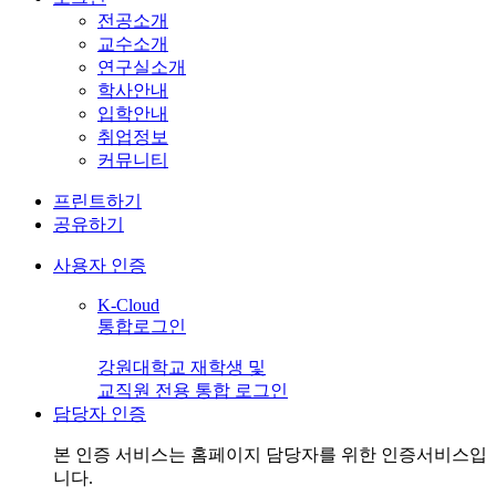
전공소개
교수소개
연구실소개
학사안내
입학안내
취업정보
커뮤니티
프린트하기
공유하기
사용자 인증
K-Cloud
통합로그인
강원대학교 재학생 및
교직원 전용 통합 로그인
담당자 인증
본 인증 서비스는
홈페이지 담당자
를 위한 인증서비스입
니다.