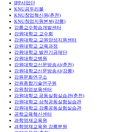
IPP사업단
KNU곰두리몰
KNU창업혁신원(춘천)
KNU창업지원본부(강릉)
강릉교수학습개발센터
강원대학교 교수회
강원대학교 교원양성지원센터
강원대학교 교육과정
강원대학교 발전기금재단
강원대학교병원
강원대학교신문방송사(춘천)
강원대학교신문방송사(강릉)
강원문화연구소
강원종합기술연구원
강원창업보육센터
강원대학교 공동실험실습관(춘천)
강원대학교 삼척공동실험실습관
강원대학교 강릉공동실험실습관
공학교육혁신센터
과학영재교육원
과학영재교육원 강릉분원