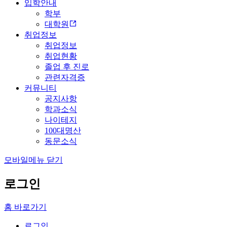
입학안내
학부
대학원
취업정보
취업정보
취업현황
졸업 후 진로
관련자격증
커뮤니티
공지사항
학과소식
나이테지
100대명산
동문소식
모바일메뉴 닫기
로그인
홈 바로가기
로그인