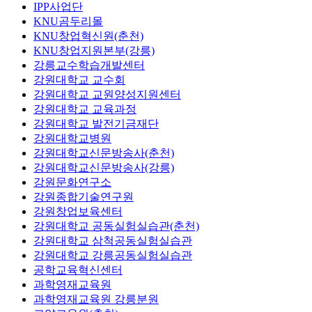
IPP사업단
KNU곰두리몰
KNU창업혁신원(춘천)
KNU창업지원본부(강릉)
강릉교수학습개발센터
강원대학교 교수회
강원대학교 교원양성지원센터
강원대학교 교육과정
강원대학교 발전기금재단
강원대학교병원
강원대학교신문방송사(춘천)
강원대학교신문방송사(강릉)
강원문화연구소
강원종합기술연구원
강원창업보육센터
강원대학교 공동실험실습관(춘천)
강원대학교 삼척공동실험실습관
강원대학교 강릉공동실험실습관
공학교육혁신센터
과학영재교육원
과학영재교육원 강릉분원