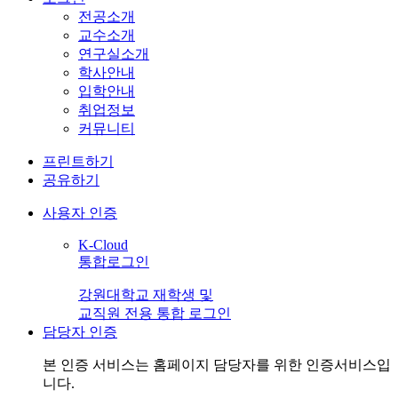
전공소개
교수소개
연구실소개
학사안내
입학안내
취업정보
커뮤니티
프린트하기
공유하기
사용자 인증
K-Cloud
통합로그인
강원대학교 재학생 및
교직원 전용 통합 로그인
담당자 인증
본 인증 서비스는
홈페이지 담당자
를 위한 인증서비스입
니다.