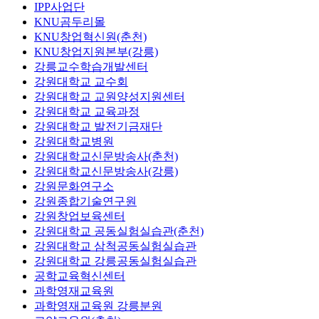
IPP사업단
KNU곰두리몰
KNU창업혁신원(춘천)
KNU창업지원본부(강릉)
강릉교수학습개발센터
강원대학교 교수회
강원대학교 교원양성지원센터
강원대학교 교육과정
강원대학교 발전기금재단
강원대학교병원
강원대학교신문방송사(춘천)
강원대학교신문방송사(강릉)
강원문화연구소
강원종합기술연구원
강원창업보육센터
강원대학교 공동실험실습관(춘천)
강원대학교 삼척공동실험실습관
강원대학교 강릉공동실험실습관
공학교육혁신센터
과학영재교육원
과학영재교육원 강릉분원