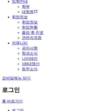
입학안내
학부
대학원
취업정보
취업정보
취업현황
졸업 후 진로
관련자격증
커뮤니티
공지사항
학과소식
나이테지
100대명산
동문소식
모바일메뉴 닫기
로그인
홈 바로가기
로그인