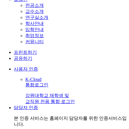
전공소개
교수소개
연구실소개
학사안내
입학안내
취업정보
커뮤니티
프린트하기
공유하기
사용자 인증
K-Cloud
통합로그인
강원대학교 재학생 및
교직원 전용 통합 로그인
담당자 인증
본 인증 서비스는
홈페이지 담당자
를 위한 인증서비스입
니다.