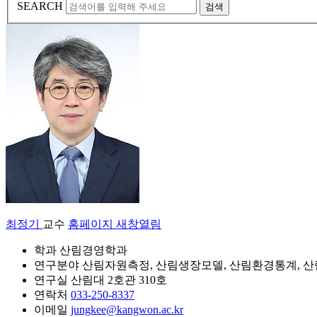
SEARCH
검색
최정기
교수
홈페이지 새창열림
학과
산림경영학과
연구분야
산림자원측정, 산림생장모델, 산림환경통계, 
연구실
산림대 2호관 310호
연락처
033-250-8337
이메일
jungkee@kangwon.ac.kr