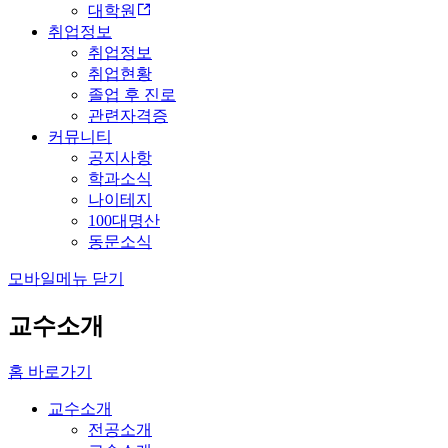
대학원
취업정보
취업정보
취업현황
졸업 후 진로
관련자격증
커뮤니티
공지사항
학과소식
나이테지
100대명산
동문소식
모바일메뉴 닫기
교수소개
홈 바로가기
교수소개
전공소개