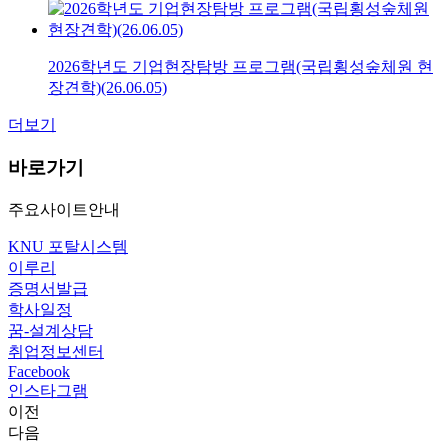
2026학년도 기업현장탐방 프로그램(국립횡성숲체원 현
장견학)(26.06.05)
더보기
바로가기
주요사이트안내
KNU 포탈시스템
이루리
증명서발급
학사일정
꿈-설계상담
취업정보센터
Facebook
인스타그램
이전
다음