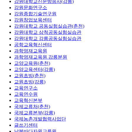
강원대학교신문방송사(강릉)
강원문화연구소
강원종합기술연구원
강원창업보육센터
강원대학교 공동실험실습관(춘천)
강원대학교 삼척공동실험실습관
강원대학교 강릉공동실험실습관
공학교육혁신센터
과학영재교육원
과학영재교육원 강릉분원
교양교육원(춘천)
교양교육센터(강릉)
교원초빙(춘천)
교원초빙(강릉)
교육연구소
교육연수원
교육혁신본부
국제교류처(춘천)
국제교류본부(강릉)
국제농촌개발협력사업단
글쓰기센터
남북바다자원교류원