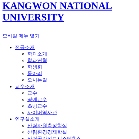
KANGWON NATIONAL
UNIVERSITY
모바일 메뉴 열기
전공소개
학과소개
학과연혁
학생회
동아리
오시는길
교수소개
교수
명예교수
초빙교수
사이버역사관
연구실소개
산림자원측정학실
산림환경경제학실
산림공간정보시스템학실