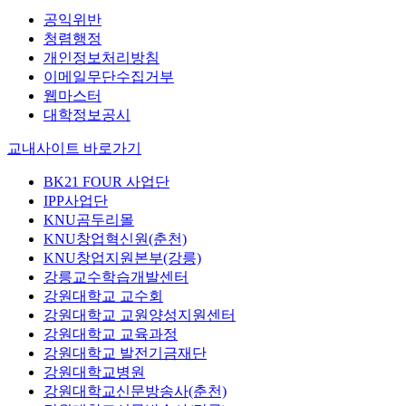
공익위반
청렴행정
개인정보처리방침
이메일무단수집거부
웹마스터
대학정보공시
교내사이트 바로가기
BK21 FOUR 사업단
IPP사업단
KNU곰두리몰
KNU창업혁신원(춘천)
KNU창업지원본부(강릉)
강릉교수학습개발센터
강원대학교 교수회
강원대학교 교원양성지원센터
강원대학교 교육과정
강원대학교 발전기금재단
강원대학교병원
강원대학교신문방송사(춘천)