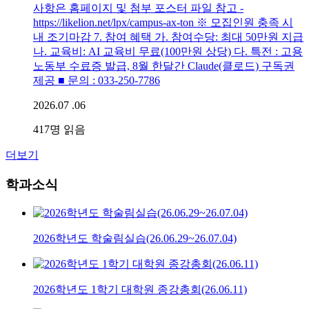
사항은 홈페이지 및 첨부 포스터 파일 참고 -
https://likelion.net/lpx/campus-ax-ton ※ 모집인원 충족 시
내 조기마감 7. 참여 혜택 가. 참여수당: 최대 50만원 지급
나. 교육비: AI 교육비 무료(100만원 상당) 다. 특전 : 고용
노동부 수료증 발급, 8월 한달간 Claude(클로드) 구독권
제공 ■ 문의 : 033-250-7786
2026.07 .06
417
명 읽음
더보기
학과소식
2026학년도 학술림실습(26.06.29~26.07.04)
2026학년도 1학기 대학원 종강총회(26.06.11)