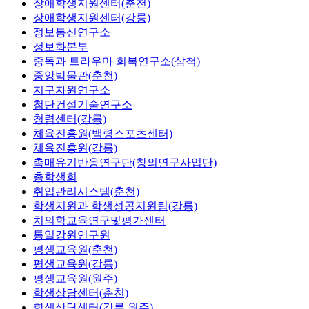
장애학생지원센터(춘천)
장애학생지원센터(강릉)
정보통신연구소
정보화본부
중독과 트라우마 회복연구소(삼척)
중앙박물관(춘천)
지구자원연구소
첨단건설기술연구소
청렴센터(강릉)
체육진흥원(백령스포츠센터)
체육진흥원(강릉)
촉매유기반응연구단(창의연구사업단)
총학생회
취업관리시스템(춘천)
학생지원과 학생성공지원팀(강릉)
치의학교육연구및평가센터
통일강원연구원
평생교육원(춘천)
평생교육원(강릉)
평생교육원(원주)
학생상담센터(춘천)
학생상담센터(강릉,원주)