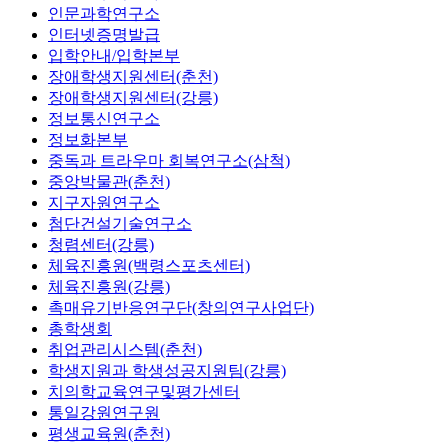
인문과학연구소
인터넷증명발급
입학안내/입학본부
장애학생지원센터(춘천)
장애학생지원센터(강릉)
정보통신연구소
정보화본부
중독과 트라우마 회복연구소(삼척)
중앙박물관(춘천)
지구자원연구소
첨단건설기술연구소
청렴센터(강릉)
체육진흥원(백령스포츠센터)
체육진흥원(강릉)
촉매유기반응연구단(창의연구사업단)
총학생회
취업관리시스템(춘천)
학생지원과 학생성공지원팀(강릉)
치의학교육연구및평가센터
통일강원연구원
평생교육원(춘천)