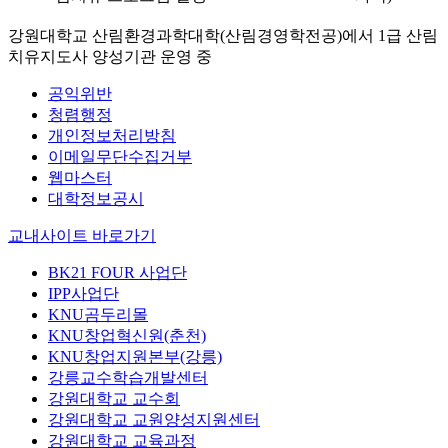
강원대학교 산림환경과학대학(산림경영학전공)에서 1급 산림
치유지도사 양성기관 운영 중
공익위반
청렴행정
개인정보처리방침
이메일무단수집거부
웹마스터
대학정보공시
교내사이트 바로가기
BK21 FOUR 사업단
IPP사업단
KNU곰두리몰
KNU창업혁신원(춘천)
KNU창업지원본부(강릉)
강릉교수학습개발센터
강원대학교 교수회
강원대학교 교원양성지원센터
강원대학교 교육과정