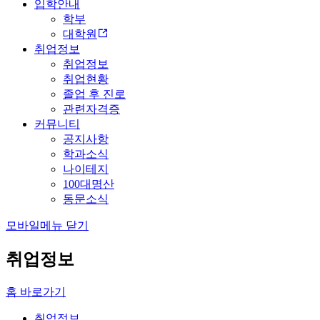
입학안내
학부
대학원
취업정보
취업정보
취업현황
졸업 후 진로
관련자격증
커뮤니티
공지사항
학과소식
나이테지
100대명산
동문소식
모바일메뉴 닫기
취업정보
홈 바로가기
취업정보