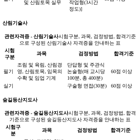
및 산림토목 실무
작업형(3시간
정도)]
산림기술사
관련자격증 - 산림기술사
시험구분, 과목, 검정방법, 합격기준
으로 구성된 산림기술사 자격증을 안내하는 표
시험
과목
검정방법
합격기준
구분
조림 및 육림, 산림경
단답형 및 주관식
필기
영, 산림토목, 임목의
논술형(매 교시당
60점 이상
수확 및 임업 기계
100분, 총 400분)
실기
구술형 면접(30분)
60점 이상
숲길등산지도사
관련자격증 - 숲길등산지도사
시험구분, 과목, 검정방법, 합격
기준으로 구성된 숲길등산지도사 자격증을 안내하는 표
시험구
과목
검정방법
합격기준
분