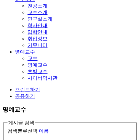
전공소개
교수소개
연구실소개
학사안내
입학안내
취업정보
커뮤니티
명예교수
교수
명예교수
초빙교수
사이버역사관
프린트하기
공유하기
명예교수
게시글 검색
검색분류선택
이름