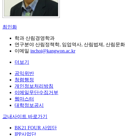
최인화
학과
산림경영학과
연구분야
산림정책학, 임업역사, 산림법제, 산림문화
이메일
inchoi@kangwon.ac.kr
더보기
공익위반
청렴행정
개인정보처리방침
이메일무단수집거부
웹마스터
대학정보공시
교내사이트 바로가기
BK21 FOUR 사업단
IPP사업단