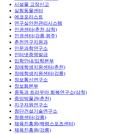
시설물 고장신고
실험동물센터
에코포리스트
연구실안전관리시스템
인권센터(춘천,삼척)
인권센터(강릉,원주)
춘천연구지원과
인문과학연구소
인터넷증명발급
입학안내/입학본부
장애학생지원센터(춘천)
장애학생지원센터(강릉)
정보통신연구소
정보화본부
중독과 트라우마 회복연구소(삼척)
중앙박물관(춘천)
지구자원연구소
첨단건설기술연구소
청렴센터(강릉)
체육진흥원(백령스포츠센터)
체육진흥원(강릉)