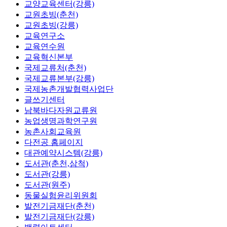
교양교육센터(강릉)
교원초빙(춘천)
교원초빙(강릉)
교육연구소
교육연수원
교육혁신본부
국제교류처(춘천)
국제교류본부(강릉)
국제농촌개발협력사업단
글쓰기센터
남북바다자원교류원
농업생명과학연구원
농촌사회교육원
다전공 홈페이지
대관예약시스템(강릉)
도서관(춘천,삼척)
도서관(강릉)
도서관(원주)
동물실험윤리위원회
발전기금재단(춘천)
발전기금재단(강릉)