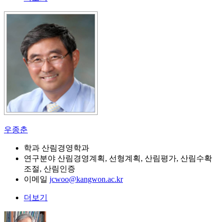
우종춘
학과
산림경영학과
연구분야
산림경영계획, 선형계획, 산림평가, 산림수확
조절, 산림인증
이메일
jcwoo@kangwon.ac.kr
더보기