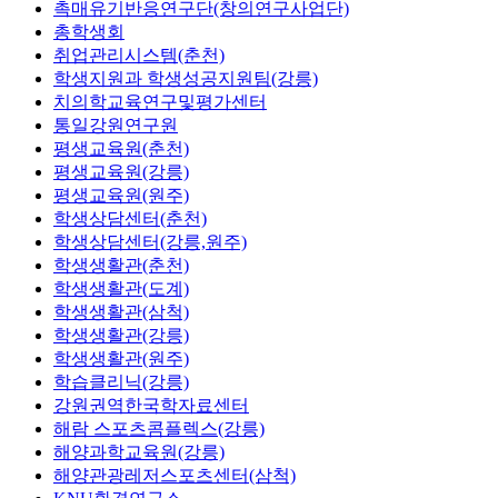
촉매유기반응연구단(창의연구사업단)
총학생회
취업관리시스템(춘천)
학생지원과 학생성공지원팀(강릉)
치의학교육연구및평가센터
통일강원연구원
평생교육원(춘천)
평생교육원(강릉)
평생교육원(원주)
학생상담센터(춘천)
학생상담센터(강릉,원주)
학생생활관(춘천)
학생생활관(도계)
학생생활관(삼척)
학생생활관(강릉)
학생생활관(원주)
학습클리닉(강릉)
강원권역한국학자료센터
해람 스포츠콤플렉스(강릉)
해양과학교육원(강릉)
해양관광레저스포츠센터(삼척)