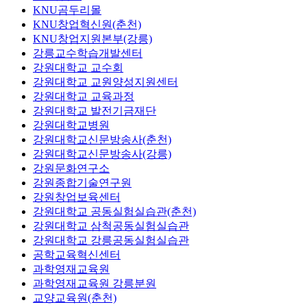
KNU곰두리몰
KNU창업혁신원(춘천)
KNU창업지원본부(강릉)
강릉교수학습개발센터
강원대학교 교수회
강원대학교 교원양성지원센터
강원대학교 교육과정
강원대학교 발전기금재단
강원대학교병원
강원대학교신문방송사(춘천)
강원대학교신문방송사(강릉)
강원문화연구소
강원종합기술연구원
강원창업보육센터
강원대학교 공동실험실습관(춘천)
강원대학교 삼척공동실험실습관
강원대학교 강릉공동실험실습관
공학교육혁신센터
과학영재교육원
과학영재교육원 강릉분원
교양교육원(춘천)