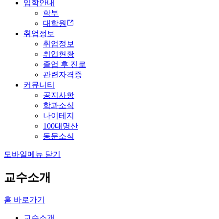
입학안내
학부
대학원
취업정보
취업정보
취업현황
졸업 후 진로
관련자격증
커뮤니티
공지사항
학과소식
나이테지
100대명산
동문소식
모바일메뉴 닫기
교수소개
홈 바로가기
교수소개