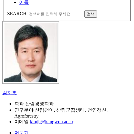
이름
SEARCH
검색
김지홍
학과
산림경영학과
연구분야
산림천이, 산림군집생태, 천연갱신,
Agroforestry
이메일
kimjh@kangwon.ac.kr
더보기