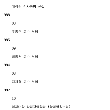
대학원 석사과정 신설
1988.
03
우종춘 교수 부임
1985.
09
최종천 교수 부임
1984.
03
김지홍 교수 부임
1982.
10
임과대학 삼림경영학과 (학과명칭변경)