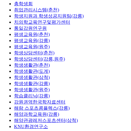
총학생회
취업관리시스템(춘천)
학생지원과 학생성공지원팀(강릉)
치의학교육연구및평가센터
통일강원연구원
평생교육원(춘천)
평생교육원(강릉)
평생교육원(원주)
학생상담센터(춘천)
학생상담센터(강릉,원주)
학생생활관(춘천)
학생생활관(도계)
학생생활관(삼척)
학생생활관(강릉)
학생생활관(원주)
학습클리닉(강릉)
강원권역한국학자료센터
해람 스포츠콤플렉스(강릉)
해양과학교육원(강릉)
해양관광레저스포츠센터(삼척)
KNU환경연구소