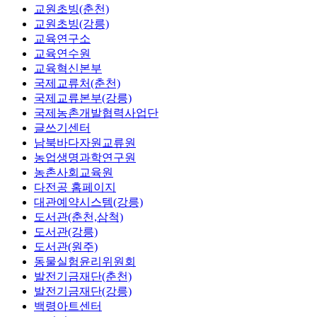
교원초빙(춘천)
교원초빙(강릉)
교육연구소
교육연수원
교육혁신본부
국제교류처(춘천)
국제교류본부(강릉)
국제농촌개발협력사업단
글쓰기센터
남북바다자원교류원
농업생명과학연구원
농촌사회교육원
다전공 홈페이지
대관예약시스템(강릉)
도서관(춘천,삼척)
도서관(강릉)
도서관(원주)
동물실험윤리위원회
발전기금재단(춘천)
발전기금재단(강릉)
백령아트센터