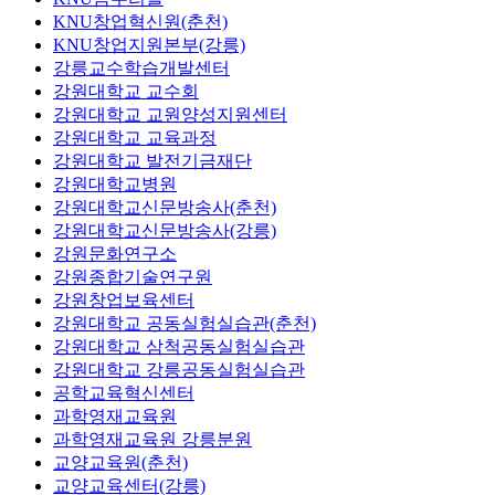
KNU창업혁신원(춘천)
KNU창업지원본부(강릉)
강릉교수학습개발센터
강원대학교 교수회
강원대학교 교원양성지원센터
강원대학교 교육과정
강원대학교 발전기금재단
강원대학교병원
강원대학교신문방송사(춘천)
강원대학교신문방송사(강릉)
강원문화연구소
강원종합기술연구원
강원창업보육센터
강원대학교 공동실험실습관(춘천)
강원대학교 삼척공동실험실습관
강원대학교 강릉공동실험실습관
공학교육혁신센터
과학영재교육원
과학영재교육원 강릉분원
교양교육원(춘천)
교양교육센터(강릉)