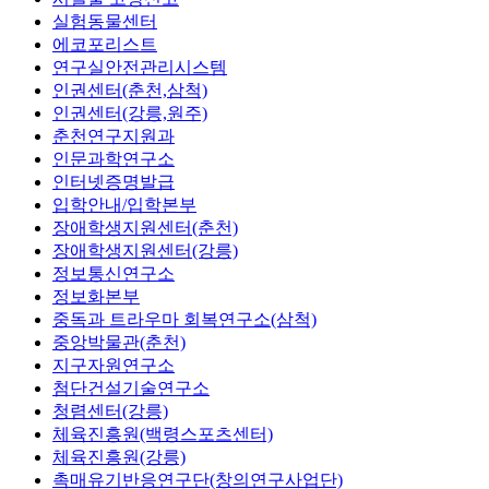
실험동물센터
에코포리스트
연구실안전관리시스템
인권센터(춘천,삼척)
인권센터(강릉,원주)
춘천연구지원과
인문과학연구소
인터넷증명발급
입학안내/입학본부
장애학생지원센터(춘천)
장애학생지원센터(강릉)
정보통신연구소
정보화본부
중독과 트라우마 회복연구소(삼척)
중앙박물관(춘천)
지구자원연구소
첨단건설기술연구소
청렴센터(강릉)
체육진흥원(백령스포츠센터)
체육진흥원(강릉)
촉매유기반응연구단(창의연구사업단)