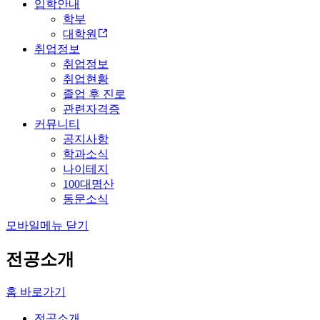
입학안내
학부
대학원
취업정보
취업정보
취업현황
졸업 후 진로
관련자격증
커뮤니티
공지사항
학과소식
나이테지
100대명산
동문소식
모바일메뉴 닫기
전공소개
홈 바로가기
전공소개