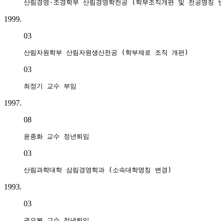
산림경영·조경학부 산림경영학전공 (학부조직개편 및 전공명칭 
1999.
03
산림자원학부 산림자원생산전공 (학부제로 조직 개편)
03
최정기 교수 부임
1997.
08
윤종화 교수 정년퇴임
03
산림과학대학 삼림경영학과 (소속대학명칭 변경)
1993.
03
권오복 교수 정년퇴임