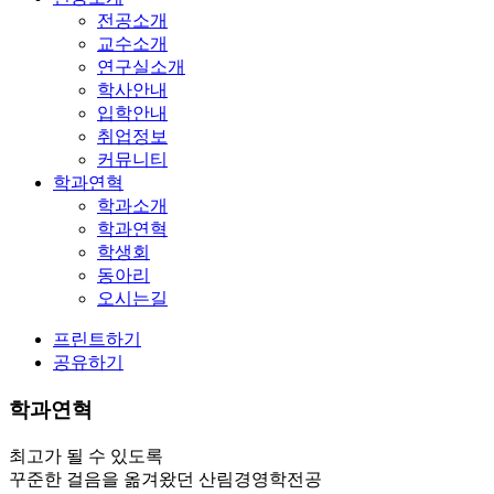
전공소개
교수소개
연구실소개
학사안내
입학안내
취업정보
커뮤니티
학과연혁
학과소개
학과연혁
학생회
동아리
오시는길
프린트하기
공유하기
학과연혁
최고가 될 수 있도록
꾸준한 걸음을 옮겨왔던 산림경영학전공