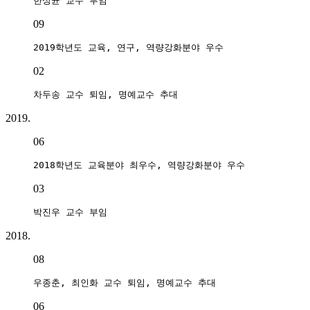
한상균 교수 부임
09
2019학년도 교육, 연구, 역량강화분야 우수 
02
차두송 교수 퇴임, 명예교수 추대
2019.
06
2018학년도 교육분야 최우수, 역량강화분야 우수
03
박진우 교수 부임
2018.
08
우종춘, 최인화 교수 퇴임, 명예교수 추대
06